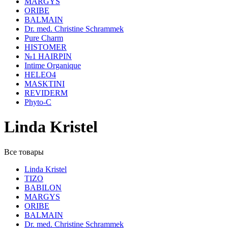
MARGYS
ORIBE
BALMAIN
Dr. med. Christine Schrammek
Pure Charm
HISTOMER
№1 HAIRPIN
Intime Organique
HELEO4
MASKTINI
REVIDERM
Phyto-C
Linda Kristel
Все товары
Linda Kristel
TIZO
BABILON
MARGYS
ORIBE
BALMAIN
Dr. med. Christine Schrammek