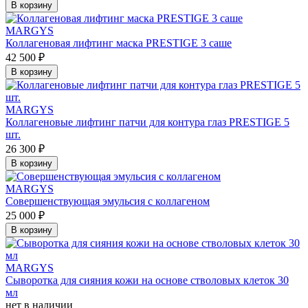
В корзину
MARGYS
Коллагеновая лифтинг маска PRESTIGE 3 саше
42 500 ₽
В корзину
MARGYS
Коллагеновые лифтинг патчи для контура глаз PRESTIGE 5
шт.
26 300 ₽
В корзину
MARGYS
Совершенствующая эмульсия с коллагеном
25 000 ₽
В корзину
MARGYS
Сыворотка для сияния кожи на основе стволовых клеток 30
мл
нет в наличии