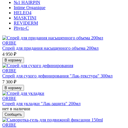
№1 HAIRPIN
Intime Organique
HELEO4
MASKTINI
REVIDERM
Phyto-C
ORIBE
Спрей для придания насыщенного объема 200мл
4 950 ₽
В корзину
ORIBE
Спрей для сухого дефинирования "Лак-текстура" 300мл
7 300 ₽
В корзину
ORIBE
Спрей для укладки "Лак-защита" 200мл
нет в наличии
Сообщить
ORIBE