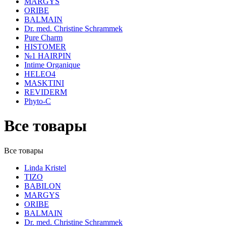
MARGYS
ORIBE
BALMAIN
Dr. med. Christine Schrammek
Pure Charm
HISTOMER
№1 HAIRPIN
Intime Organique
HELEO4
MASKTINI
REVIDERM
Phyto-C
Все товары
Все товары
Linda Kristel
TIZO
BABILON
MARGYS
ORIBE
BALMAIN
Dr. med. Christine Schrammek