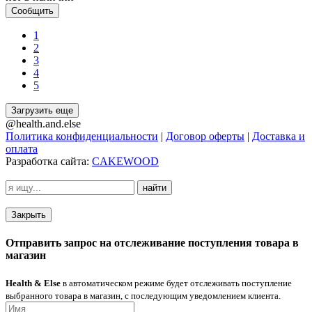
Сообщить
1
2
3
4
5
Загрузить еще
@health.and.else
Политика конфиденциальности
|
Договор оферты
|
Доставка и
оплата
Разработка сайта:
CAKEWOOD
найти
Закрыть
Отправить запрос на отслеживание поступления товара в
магазин
Health & Else
в автоматическом режиме будет отслеживать поступление
выбранного товара в магазин, с последующим уведомлением клиента.