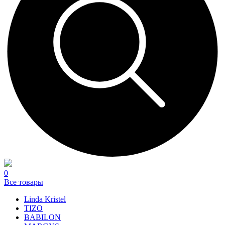
0
Все товары
Linda Kristel
TIZO
BABILON