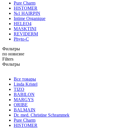
Pure Charm
HISTOMER
№1 HAIRPIN
Intime Organique
HELEO4
MASKTINI
REVIDERM
Phyto-C
Фильтры
по новизне
Filters
Фильтры
Все товары
Linda Kristel
TIZO
BABILON
MARGYS
ORIBE
BALMAIN
Dr. med. Christine Schrammek
Pure Charm
HISTOMER