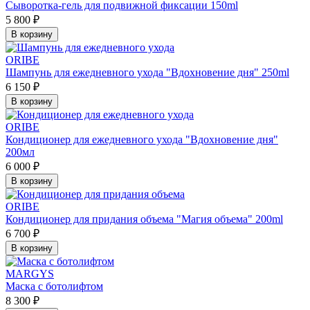
Сыворотка-гель для подвижной фиксации 150ml
5 800 ₽
В корзину
ORIBE
Шампунь для ежедневного ухода "Вдохновение дня" 250ml
6 150 ₽
В корзину
ORIBE
Кондиционер для ежедневного ухода "Вдохновение дня"
200мл
6 000 ₽
В корзину
ORIBE
Кондиционер для придания объема "Магия объема" 200ml
6 700 ₽
В корзину
MARGYS
Маска с ботолифтом
8 300 ₽